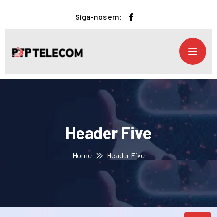
Siga-nos em:
Header Five
Home
Header Five